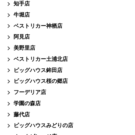
知手店
牛堀店
ベストリカー神栖店
阿見店
美野里店
ベストリカー土浦北店
ビッグハウス鉾田店
ビッグハウス桜の郷店
フーデリア店
学園の森店
藤代店
ビッグハウスみどりの店