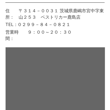
住
〒３１４－００３１ 茨城県鹿嶋市宮中字東
所
山２５３ ベストリカー鹿島店
TEL
０２９９－８４－０８２１
営業時
９：００～２０：３０
間