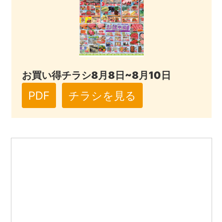
お買い得チラシ8月8日~8月10日
PDF
チラシを見る