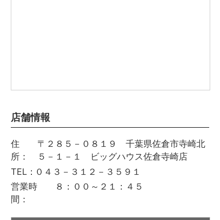
※表示している税込価格は参考税込価格になっており、レジでの精算
時に消費税を計算しなおし端数は切り捨てとなります。
店舗情報
住
〒２８５－０８１９ 千葉県佐倉市寺崎北
所
５－１－１ ビッグハウス佐倉寺崎店
TEL
０４３－３１２－３５９１
営業時
８：００～２１：４５
間