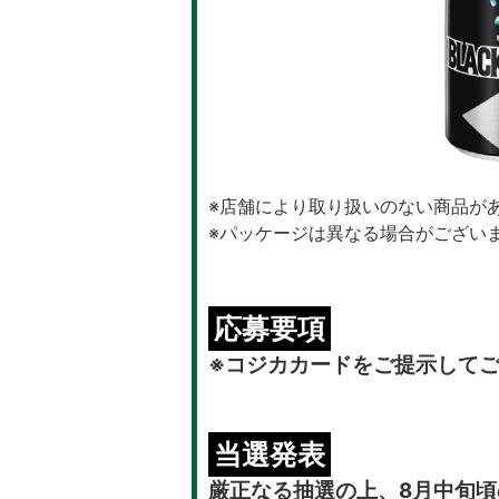
※店舗により取り扱いのない商品が
※パッケージは異なる場合がござい
応募要項
※コジカカードをご提示して
当選発表
厳正なる抽選の上、8月中旬