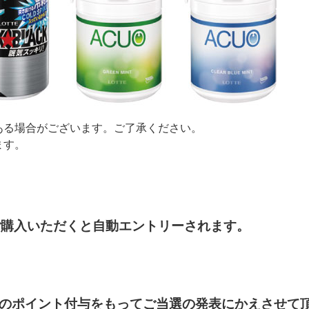
ある場合がございます。ご了承ください。
ます。
ご購入いただくと自動エントリーされます。
頃のポイント付与をもってご当選の発表にかえさせて