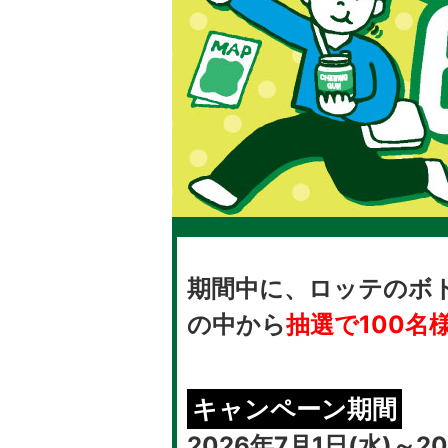
期間中に、ロッテのボ
の中から
抽選で100名
キャンペーン期間
2026年7月1日(水)～20